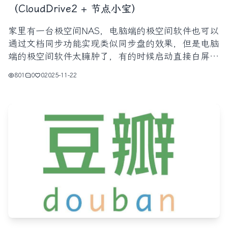
（CloudDrive2 + 节点小宝）
家里有一台极空间NAS，电脑端的极空间软件也可以
通过文档同步功能实现类似同步盘的效果，但是电脑
端的极空间软件太臃肿了，有的时候启动直接白屏，
甚至有的时候还同步失败。而我只想实现极空间NAS
801
0
0
2025-11-22
指定的一个目录能够在公司的电脑上直接展示，最好
能够以本地磁盘的方式进行挂载（不是通过windows
自带的“添加一