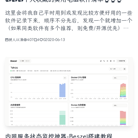
这里会将我自己平时用到或发现比较方便好用的一些
软件记录下来，顺序不分先后，发现一个就增加一个
（如果同类软件有多个推荐，则免费/开源优先），
发现更好的就更新掉，所以这里会持续更新。原本用
授人以渔
407
4
0
2020-06-13
的是无序列表展示的，后来发现不是很有条理，直到
看见了这个网站（https://www.wxy97.com/archi
内网服务状态监控神器-Beszel搭建教程