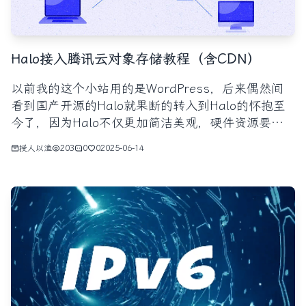
Halo接入腾讯云对象存储教程（含CDN）
以前我的这个小站用的是WordPress，后来偶然间
看到国产开源的Halo就果断的转入到Halo的怀抱至
今了，因为Halo不仅更加简洁美观，硬件资源要求
更低，更关键的是发布文章的界面更简单易用，并且
授人以渔
203
0
0
2025-06-14
不存在各种卡慢的问题，这些是促使我转向Halo的
最关键的因素，个人网站嘛，就想有轻松的写作体验
和清爽的