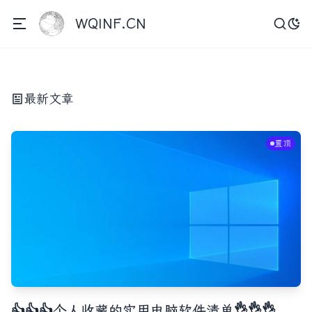
WQINF.CN
最新文章
置顶
👍👍👍个人收藏的实用电脑软件清单👌👌👌